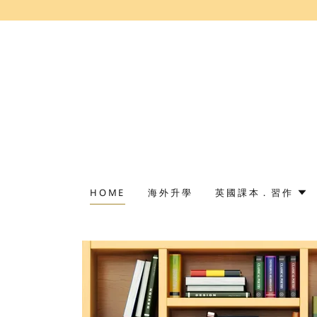
HOME
海外升學
英國課本．習作