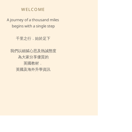
WELCOME
A journey of a thousand miles
begins with a single step
千里之行．始於足下
我們以細膩心思及熱誠態度
為大家分享優質的
英國教材．
英國及海外升學資訊