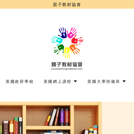
親子教材協會
英國政府學校
英國網上課程
英國大學預備班